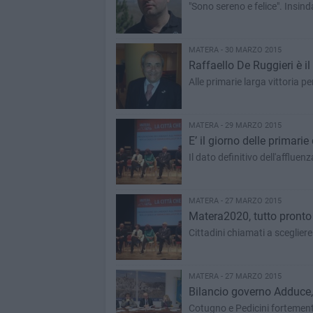
"Sono sereno e felice". Insind
MATERA - 30 MARZO 2015
Raffaello De Ruggieri è 
Alle primarie larga vittoria 
MATERA - 29 MARZO 2015
E’ il giorno delle primari
Il dato definitivo dell'affluen
MATERA - 27 MARZO 2015
Matera2020, tutto pronto 
Cittadini chiamati a scegliere
MATERA - 27 MARZO 2015
Bilancio governo Adduce, 
Cotugno e Pedicini fortemente c