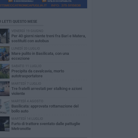
Ù LETTI QUESTO MESE
VENERDÌ 19 GIUGNO
Per 40 giorni niente treni fra Bari e Matera,
sostituiti con autobus
LUNEDÌ 20 LUGLIO
Mare pulito in Basilicata, con una
eccezione
SABATO 11 LUGLIO
Precipita da cavalcavia, morto
autotrasportatore
MARTEDÌ 7 LUGLIO
Tre fratelli arrestati per stalking e azioni
violente
MARTEDÌ 4 AGOSTO
Basilicata: approvata rottamazione del
bollo auto
MARTEDÌ 14 LUGLIO
Furto di trattore sventato dalle pattuglie
Metronotte