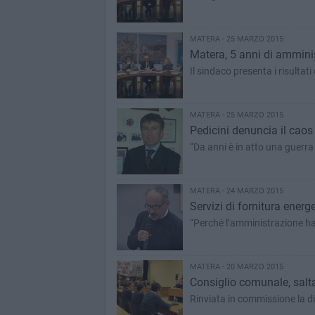
MATERA - 25 MARZO 2015
Matera, 5 anni di ammin
Il sindaco presenta i risultat
MATERA - 25 MARZO 2015
Pedicini denuncia il caos 
“Da anni è in atto una guerra 
MATERA - 24 MARZO 2015
Servizi di fornitura energ
“Perché l’amministrazione ha 
MATERA - 20 MARZO 2015
Consiglio comunale, salta
Rinviata in commissione la d