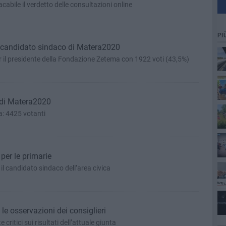
acabile il verdetto delle consultazioni online
PI
il candidato sindaco di Matera2020
per il presidente della Fondazione Zetema con 1922 voti (43,5%)
e di Matera2020
za: 4425 votanti
per le primarie
 il candidato sindaco dell’area civica
le osservazioni dei consiglieri
ritici sui risultati dell’attuale giunta