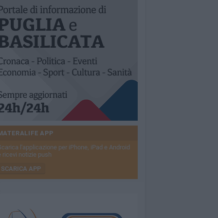
MATERALIFE APP
Scarica l'applicazione per iPhone, iPad e Android
 ricevi notizie push
SCARICA APP