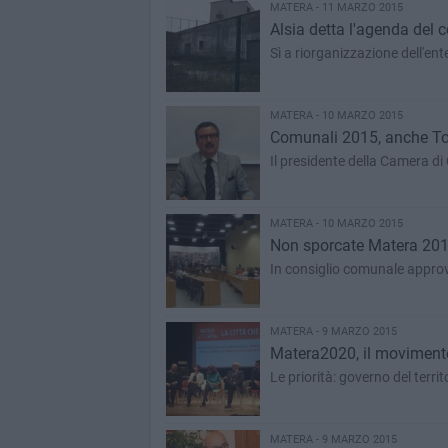
MATERA - 11 MARZO 2015
Alsia detta l'agenda del c
Sì a riorganizzazione dell'ent
MATERA - 10 MARZO 2015
Comunali 2015, anche Tort
Il presidente della Camera d
MATERA - 10 MARZO 2015
Non sporcate Matera 2019
In consiglio comunale approva
MATERA - 9 MARZO 2015
Matera2020, il movimento
Le priorità: governo del territo
MATERA - 9 MARZO 2015