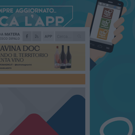
 DA
MATERA
APP
ESCO DIPALO