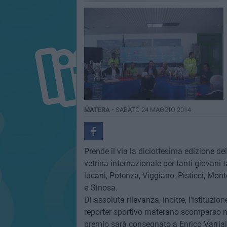
MATERA -
SABATO 24 MAGGIO 2014
Prende il via la diciottesima edizione de
vetrina internazionale per tanti giovani ta
lucani, Potenza, Viggiano, Pisticci, Mon
e Ginosa.
Di assoluta rilevanza, inoltre, l'istituzio
reporter sportivo materano scomparso ne
premio sarà consegnato a Enrico Varriale,