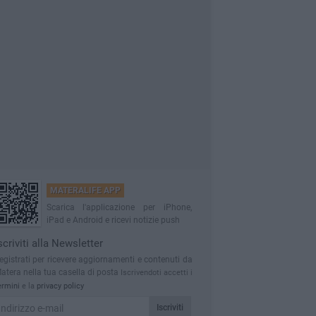
MATERALIFE APP
Scarica l'applicazione per iPhone,
iPad e Android e ricevi notizie push
scriviti alla Newsletter
egistrati per ricevere aggiornamenti e contenuti da
atera nella tua casella di posta
Iscrivendoti accetti i
ermini
e la
privacy policy
Iscriviti