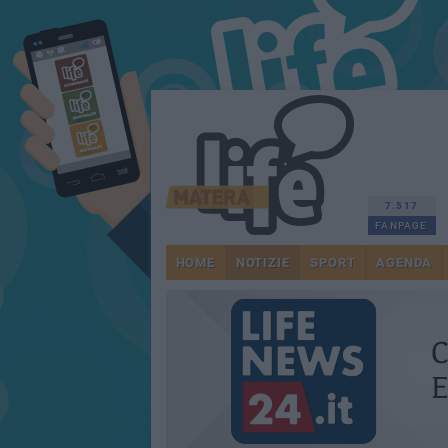
7.517
FANPAGE
HOME
NOTIZIE
SPORT
AGENDA