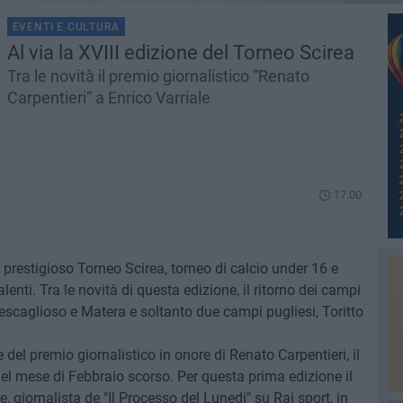
EVENTI E CULTURA
Al via la XVIII edizione del Torneo Scirea
Tra le novità il premio giornalistico “Renato
Carpentieri” a Enrico Varriale
17.00
l prestigioso Torneo Scirea, torneo di calcio under 16 e
lenti. Tra le novità di questa edizione, il ritorno dei campi
tescaglioso e Matera e soltanto due campi pugliesi, Toritto
ne del premio giornalistico in onore di Renato Carpentieri, il
l mese di Febbraio scorso. Per questa prima edizione il
 giornalista de "Il Processo del Lunedi" su Rai sport, in