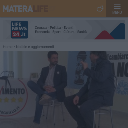
MENU
Home
Notizie e aggiornamenti