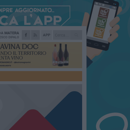
 DA
MATERA
APP
ESCO DIPALO