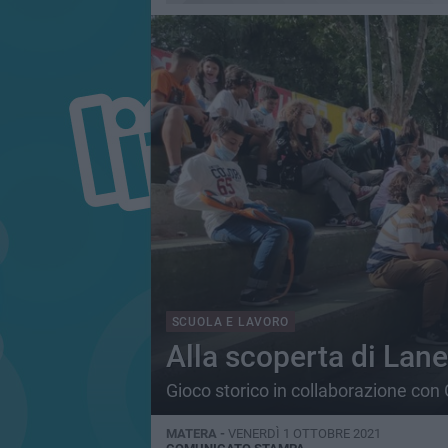
SCUOLA E LAVORO
Alla scoperta di Laner
Gioco storico in collaborazione con 
MATERA -
VENERDÌ 1 OTTOBRE 2021