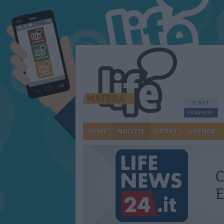
7.517
FANPAGE
HOME
NOTIZIE
SPORT
AGENDA