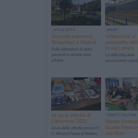
VITA DI CITTÀ
SPORT
Stanotte interventi
Infiltrazioni al
fitosanitari a Matera
palazzetto dell
in via Lanera
Sulle alberature di olmo
presenti in alcune aree
Le difficoltà delle
urbane
associazioni sporti
Al via le attività di
EVENTI E CULTURA
Libriamoci 2022
Manlio Castagn
scuola Festa pe
Avvio delle attività presso l’I.
suo libro
C. Minozzi Festa di Matera