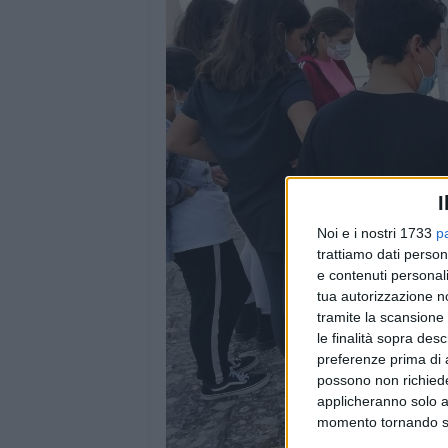
I
Noi e i nostri 1733
p
trattiamo dati person
e contenuti personali
tua autorizzazione no
tramite la scansione 
le finalità sopra des
preferenze prima di 
possono non richieder
applicheranno solo a
momento tornando su 