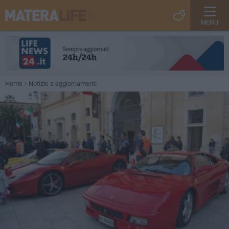
MENU
Home
Notizie e aggiornamenti