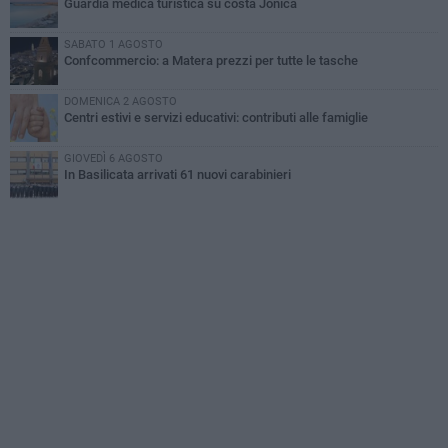
Guardia medica turistica su costa Jonica
SABATO 1 AGOSTO
Confcommercio: a Matera prezzi per tutte le tasche
DOMENICA 2 AGOSTO
Centri estivi e servizi educativi: contributi alle famiglie
GIOVEDÌ 6 AGOSTO
In Basilicata arrivati 61 nuovi carabinieri