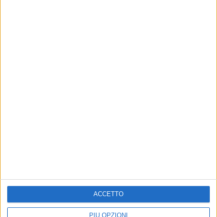
ACCETTO
PIÙ OPZIONI