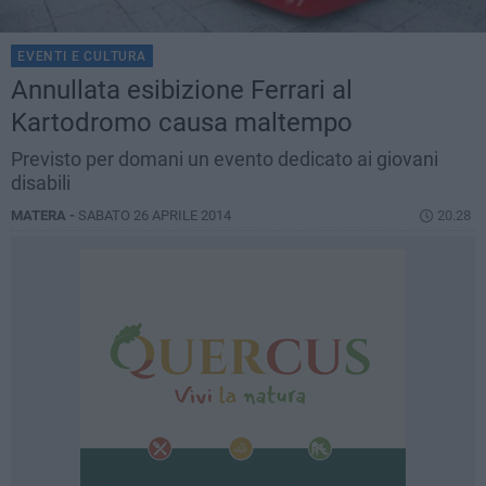
EVENTI E CULTURA
Annullata esibizione Ferrari al
Kartodromo causa maltempo
Previsto per domani un evento dedicato ai giovani
disabili
MATERA -
SABATO 26 APRILE 2014
20.28