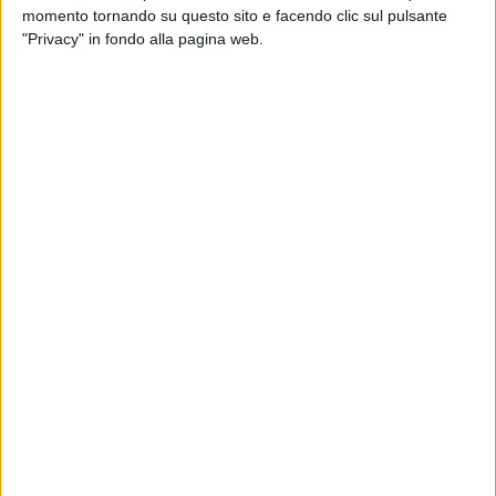
momento tornando su questo sito e facendo clic sul pulsante
"Privacy" in fondo alla pagina web.