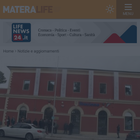
MENU
Home
Notizie e aggiornamenti