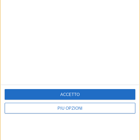
ACCETTO
PIÙ OPZIONI