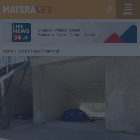
MENU
Home
Notizie e aggiornamenti