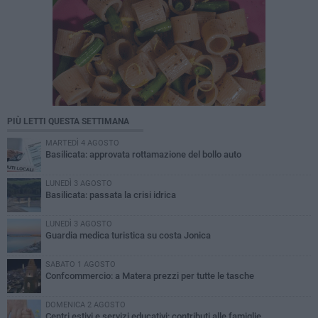
PIÙ LETTI QUESTA SETTIMANA
MARTEDÌ 4 AGOSTO
Basilicata: approvata rottamazione del bollo auto
LUNEDÌ 3 AGOSTO
Basilicata: passata la crisi idrica
LUNEDÌ 3 AGOSTO
Guardia medica turistica su costa Jonica
SABATO 1 AGOSTO
Confcommercio: a Matera prezzi per tutte le tasche
DOMENICA 2 AGOSTO
Centri estivi e servizi educativi: contributi alle famiglie