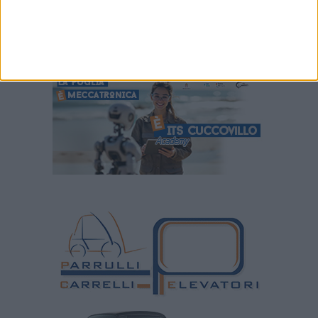
MATERANA, SALVATI
IMMEDIATI
BOSCO E CEMENTERIA