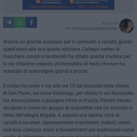
A cura di
VITTORIA SCASCIAMACCHIA
Ancora un grande successo per il carnevale a cavallo giunto
quest'anno alla sua quarta edizione. L'allegro corteo di
maschere, cavalli e tamburelli ha sfilato questa mattina per
le via cittadine creando un'atmosfera di festa che non ha
mancato di coinvolgere grandi e piccini.
Il corteo ha preso il via alle ore 10 dal piazzale della chiesa
di San Paolo, nel rione Villalongo, per sfilare in via Nazionale,
via Annunziatella e giungere infine in Piazza Vittorio Veneto.
Ad aprire il corteo un gruppo di majorettes che ha scandito il
ritmo dell'allegra brigata. A seguire una decina circa di
cavalli e cavalieri, rigorosamente mascherati: indiani, clown,
cow-boy, carrozze, traini e travestimenti più tradizionali come