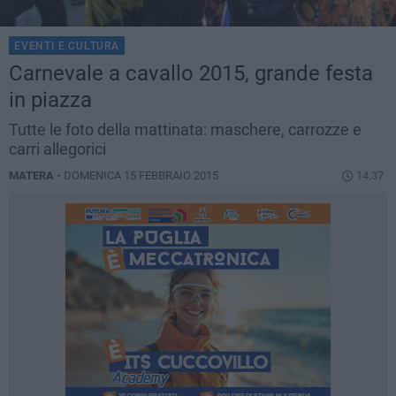
EVENTI E CULTURA
Carnevale a cavallo 2015, grande festa
in piazza
Tutte le foto della mattinata: maschere, carrozze e
carri allegorici
MATERA -
DOMENICA 15 FEBBRAIO 2015
14.37