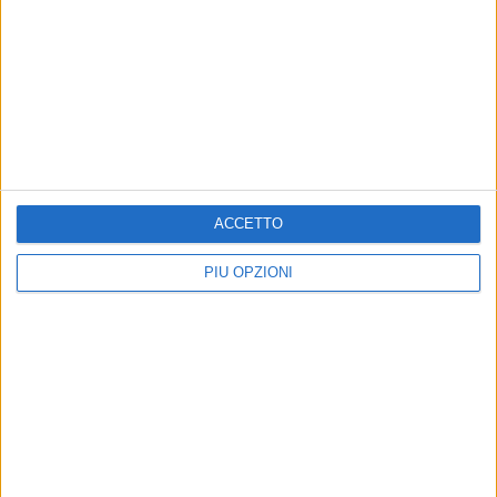
ACCETTO
PIÙ OPZIONI