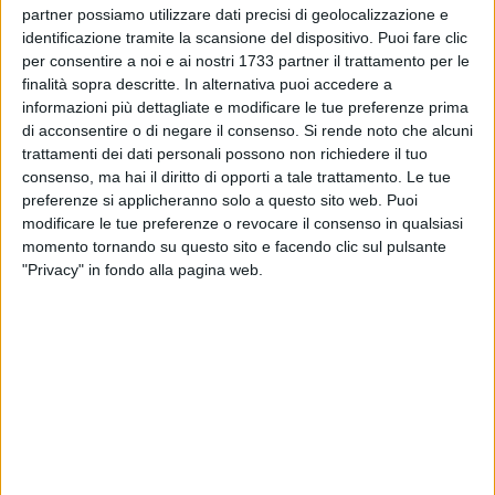
regola per diventare un appuntamento tradizionale in città.
partner possiamo utilizzare dati precisi di geolocalizzazione e
identificazione tramite la scansione del dispositivo. Puoi fare clic
Carnevale a cavallo 2015
per consentire a noi e ai nostri 1733 partner il trattamento per le
45 FOTO
finalità sopra descritte. In alternativa puoi accedere a
informazioni più dettagliate e modificare le tue preferenze prima
di acconsentire o di negare il consenso.
Si rende noto che alcuni
trattamenti dei dati personali possono non richiedere il tuo
consenso, ma hai il diritto di opporti a tale trattamento. Le tue
preferenze si applicheranno solo a questo sito web. Puoi
modificare le tue preferenze o revocare il consenso in qualsiasi
momento tornando su questo sito e facendo clic sul pulsante
"Privacy" in fondo alla pagina web.