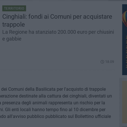
TERRITORIO
Cinghiali: fondi ai Comuni per acquistare
trappole
La Regione ha stanziato 200.000 euro per chiusini
e gabbie
18.09
ei Comuni della Basilicata per l'acquisto di trappole
nerazione destinate alla cattura dei cinghiali, diventati un
a presenza degli animali rappresenta un rischio per la
ini. Gli enti locali hanno tempo fino al 10 dicembre per
ndo all'avviso pubblico pubblicato sul Bollettino ufficiale