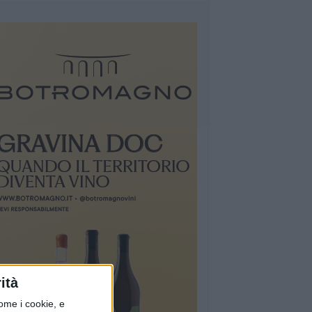
ità
ome i cookie, e