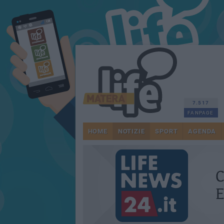
7.517
FANPAGE
HOME
NOTIZIE
SPORT
AGENDA