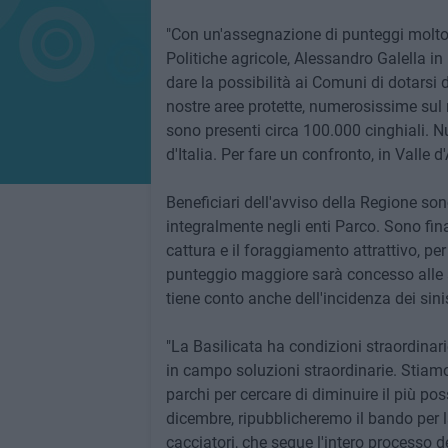
"Con un'assegnazione di punteggi molto 
Politiche agricole, Alessandro Galella i
dare la possibilità ai Comuni di dotarsi d
nostre aree protette, numerosissime sul no
sono presenti circa 100.000 cinghiali. 
d'Italia. Per fare un confronto, in Valle
Beneficiari dell'avviso della Regione so
integralmente negli enti Parco. Sono fina
cattura e il foraggiamento attrattivo, pe
punteggio maggiore sarà concesso alle a
tiene conto anche dell'incidenza dei sini
"La Basilicata ha condizioni straordinar
in campo soluzioni straordinarie. Stiamo 
parchi per cercare di diminuire il più pos
dicembre, ripubblicheremo il bando per la 
cacciatori, che segue l'intero processo d