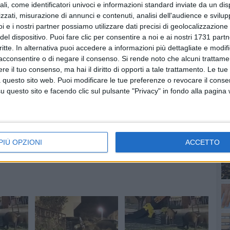
ali, come identificatori univoci e informazioni standard inviate da un di
zzati, misurazione di annunci e contenuti, analisi dell'audience e svilupp
i e i nostri partner possiamo utilizzare dati precisi di geolocalizzazione 
del dispositivo. Puoi fare clic per consentire a noi e ai nostri 1731 partn
critte. In alternativa puoi accedere a informazioni più dettagliate e modif
PI
acconsentire o di negare il consenso.
Si rende noto che alcuni trattamen
e il tuo consenso, ma hai il diritto di opporti a tale trattamento. Le tue
 questo sito web. Puoi modificare le tue preferenze o revocare il conse
questo sito e facendo clic sul pulsante "Privacy" in fondo alla pagina
PIÙ OPZIONI
ACCETTO