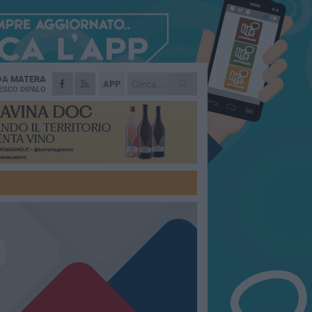
 DA
MATERA
APP
ESCO DIPALO