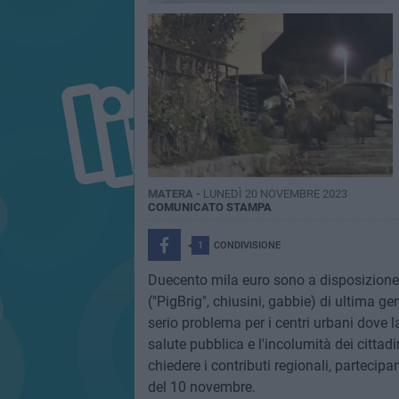
MATERA -
LUNEDÌ 20 NOVEMBRE 2023
COMUNICATO STAMPA
1
CONDIVISIONE
Duecento mila euro sono a disposizione d
("PigBrig", chiusini, gabbie) di ultima ge
serio problema per i centri urbani dove l
salute pubblica e l'incolumità dei cittad
chiedere i contributi regionali, partecipa
del 10 novembre.