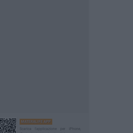
MATERALIFE APP
Scarica l'applicazione per iPhone,