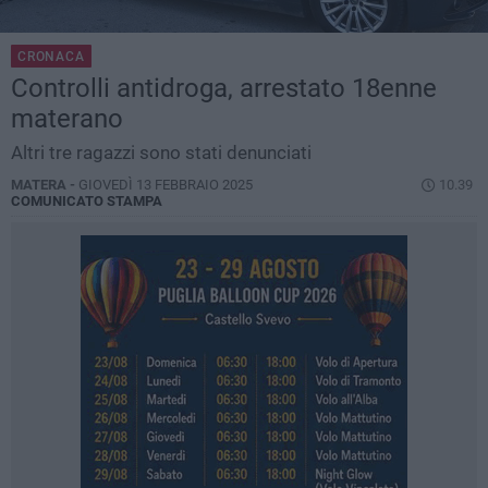
CRONACA
Controlli antidroga, arrestato 18enne
materano
Altri tre ragazzi sono stati denunciati
MATERA -
GIOVEDÌ 13 FEBBRAIO 2025
10.39
COMUNICATO STAMPA