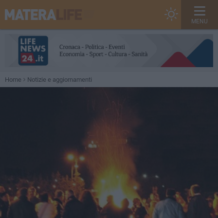
MENU
Home
Notizie e aggiornamenti