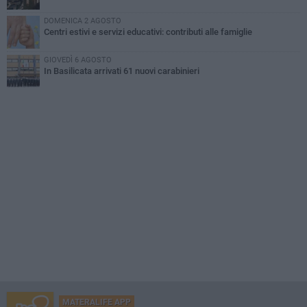
DOMENICA 2 AGOSTO
Centri estivi e servizi educativi: contributi alle famiglie
GIOVEDÌ 6 AGOSTO
In Basilicata arrivati 61 nuovi carabinieri
MATERALIFE APP