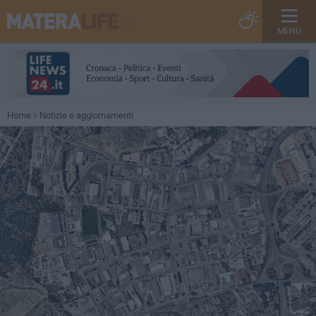
MENU
Home
Notizie e aggiornamenti