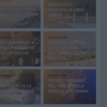
ARDIA MEDICA
BASILICATA:
ISTICA SU COSTA
PASSATA LA CRISI
NICA
IDRICA
OSTO 2026
31 LUGLIO 2026
NFCOMMERCIO: A
INCENDIO NEL PARCO
ERA PREZZI PER
DELLA MURGIA
TE LE TASCHE
MATERANA, SALVATI
BOSCO E
CEMENTERIA
GLIO 2026
30 LUGLIO 2026
NTINUE
SPENTO INCENDIO
RESSIONI ALLA
NEL PARCO DELLA
MPAGNA, 28ENNE
MURGIA MATERANA
RESTATO