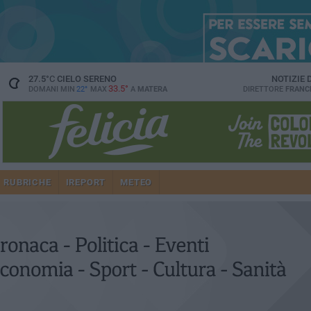
27.5
°C
CIELO SERENO
NOTIZIE
33.5°
DOMANI MIN
22°
MAX
A
MATERA
DIRETTORE
FRANC
RUBRICHE
IREPORT
METEO