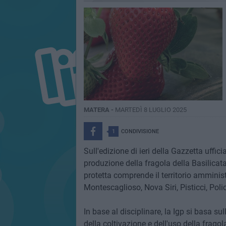
MATERA -
MARTEDÌ 8 LUGLIO 2025
1
CONDIVISIONE
Sull'edizione di ieri della Gazzetta uffici
produzione della fragola della Basilicat
protetta comprende il territorio ammini
Montescaglioso, Nova Siri, Pisticci, Pol
In base al disciplinare, la Igp si basa su
della coltivazione e dell'uso della fragola