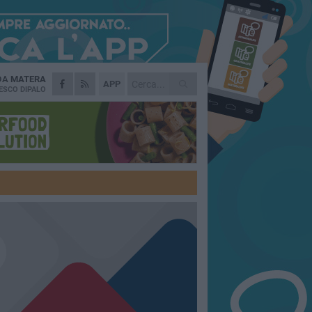
 DA
MATERA
APP
ESCO DIPALO