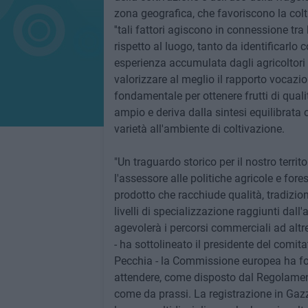
zona geografica, che favoriscono la colti
''tali fattori agiscono in connessione tr
rispetto al luogo, tanto da identificarlo 
esperienza accumulata dagli agricoltori 
valorizzare al meglio il rapporto vocazion
fondamentale per ottenere frutti di qualit
ampio e deriva dalla sintesi equilibrata
varietà all'ambiente di coltivazione.
"Un traguardo storico per il nostro territ
l'assessore alle politiche agricole e fore
prodotto che racchiude qualità, tradizion
livelli di specializzazione raggiunti dall
agevolerà i percorsi commerciali ad altre 
- ha sottolineato il presidente del comit
Pecchia - la Commissione europea ha fo
attendere, come disposto dal Regolament
come da prassi. La registrazione in Gazze