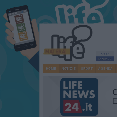
7.517
FANPAGE
HOME
NOTIZIE
SPORT
AGENDA