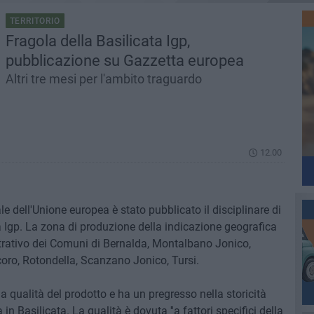
TERRITORIO
Fragola della Basilicata Igp,
pubblicazione su Gazzetta europea
Altri tre mesi per l'ambito traguardo
12.00
ale dell'Unione europea è stato pubblicato il disciplinare di
a Igp. La zona di produzione della indicazione geografica
strativo dei Comuni di Bernalda, Montalbano Jonico,
icoro, Rotondella, Scanzano Jonico, Tursi.
lla qualità del prodotto e ha un pregresso nella storicità
 in Basilicata. La qualità è dovuta ''a fattori specifici della