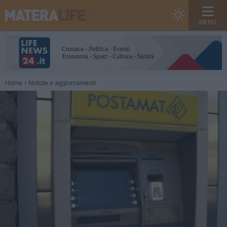
MENU
Home
Notizie e aggiornamenti