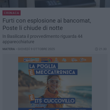
CRONACA
Furti con esplosione ai bancomat,
Poste li chiude di notte
In Basilicata il provvedimento riguarda 44
apparecchiature
MATERA -
GIOVEDÌ 9 OTTOBRE 2025
21.30