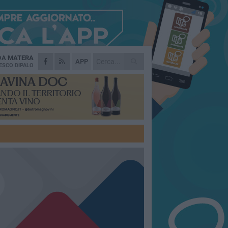
 DA
MATERA
APP
ESCO DIPALO