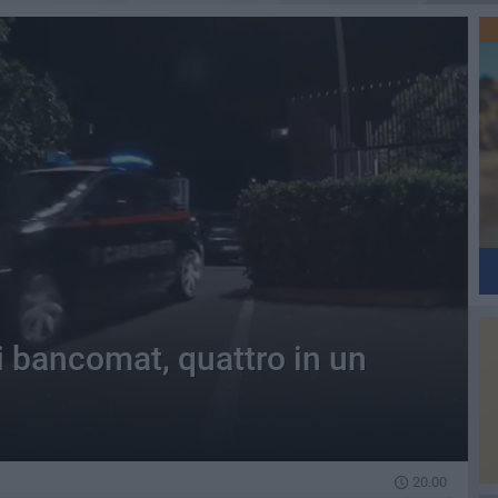
i bancomat, quattro in un
20.00