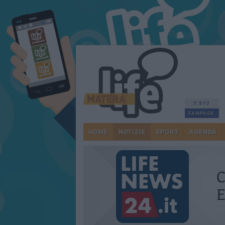
7.517
FANPAGE
HOME
NOTIZIE
SPORT
AGENDA