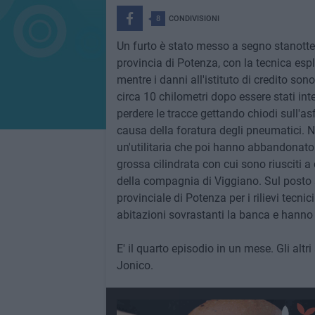
8
CONDIVISIONI
Un furto è stato messo a segno stanotte, a
provincia di Potenza, con la tecnica esp
mentre i danni all'istituto di credito sono
circa 10 chilometri dopo essere stati int
perdere le tracce gettando chiodi sull'asf
causa della foratura degli pneumatici. N
un'utilitaria che poi hanno abbandonato 
grossa cilindrata con cui sono riusciti a 
della compagnia di Viggiano. Sul posto s
provinciale di Potenza per i rilievi tecnic
abitazioni sovrastanti la banca e hanno 
E' il quarto episodio in un mese. Gli alt
Jonico.