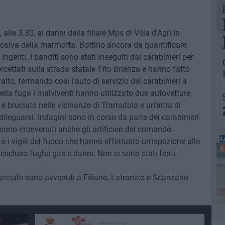
lle 3.30, ai danni della filiale Mps di Villa d'Agri in
losiva della marmotta. Bottino ancora da quantificare
 ingenti. I banditi sono stati inseguiti dai carabinieri per
ercettati sulla strada statale Tito Brienza e hanno fatto
alto, fermando così l'auto di servizio dei carabinieri a
ella fuga i malviventi hanno utilizzato due autovetture,
e bruciato nelle vicinanze di Tramutola e un'altra di
dileguarsi. Indagini sono in corso da parte dei carabinieri
ono intervenuti anche gli artificieri del comando
i e i vigili del fuoco che hanno effettuato un'ispezione alle
escluso fughe gas e danni. Non ci sono stati feriti.
ri assalti sono avvenuti a Filiano, Latronico e Scanzano