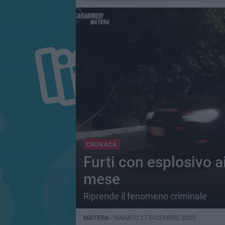
CRONACA
Furti con esplosivo a
mese
Riprende il fenomeno criminale
MATERA -
SABATO 27 DICEMBRE 2025