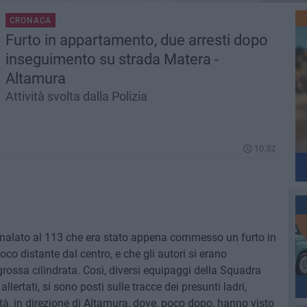
CRONACA
Furto in appartamento, due arresti dopo
inseguimento su strada Matera -
Altamura
Attività svolta dalla Polizia
10.32
egnalato al 113 che era stato appena commesso un furto in
o distante dal centro, e che gli autori si erano
grossa cilindrata. Così, diversi equipaggi della Squadra
lertati, si sono posti sulle tracce dei presunti ladri,
tà, in direzione di Altamura, dove, poco dopo, hanno visto