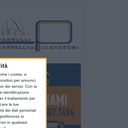
ità
ome i cookie, e
spositivo per annunci
o dei servizi.
Con la
e identificazione
er il trattamento per
icare le tue
ti dei dati personali
 preferenze si
nso in qualsiasi