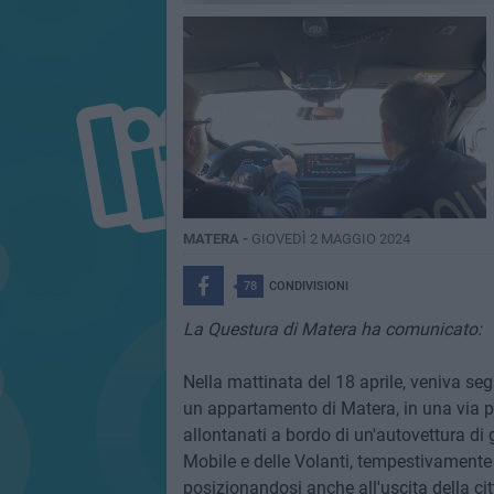
MATERA -
GIOVEDÌ 2 MAGGIO 2024
78
CONDIVISIONI
La Questura di Matera ha comunicato:
Nella mattinata del 18 aprile, veniva s
un appartamento di Matera, in una via poc
allontanati a bordo di un'autovettura di 
Mobile e delle Volanti, tempestivamente al
posizionandosi anche all'uscita della cit