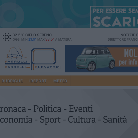
32.5
°C
CIELO SERENO
NOTIZIE
33.5°
OGGI MIN
23.5°
MAX
A
MATERA
DIRETTORE
FRANC
RUBRICHE
IREPORT
METEO