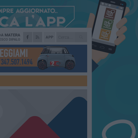
 DA
MATERA
APP
ESCO DIPALO