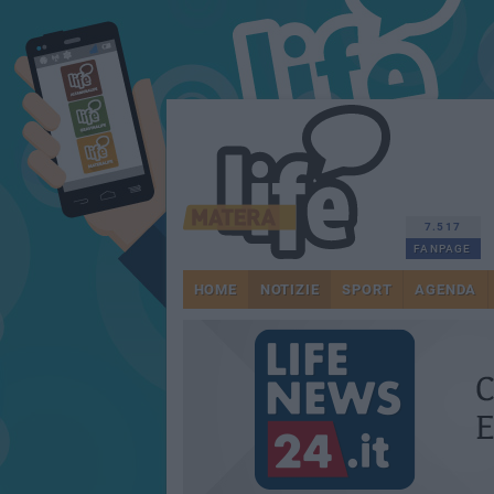
7.517
FANPAGE
HOME
NOTIZIE
SPORT
AGENDA