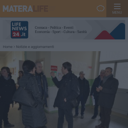
MENU
Home
Notizie e aggiornamenti