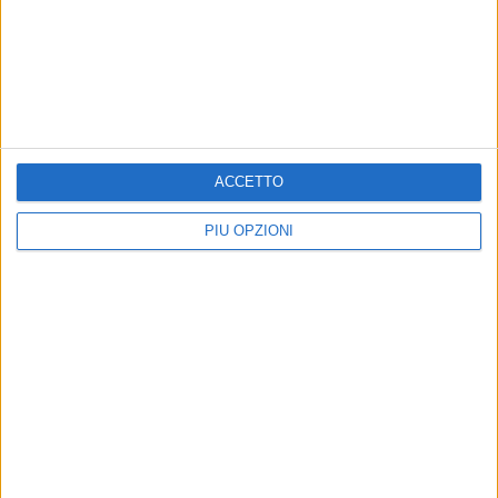
ACCETTO
PIÙ OPZIONI