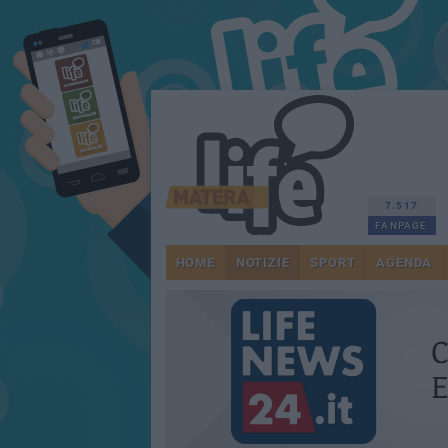
7.517
FANPAGE
HOME
NOTIZIE
SPORT
AGENDA