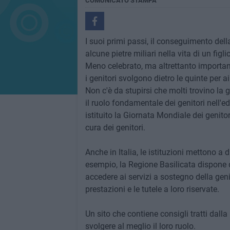
COMUNICATO STAMPA
I suoi primi passi, il conseguimento dell
alcune pietre miliari nella vita di un fig
Meno celebrato, ma altrettanto important
i genitori svolgono dietro le quinte per ai
Non c'è da stupirsi che molti trovino la 
il ruolo fondamentale dei genitori nell'e
istituito la Giornata Mondiale dei genitori
cura dei genitori.
Anche in Italia, le istituzioni mettono a 
esempio, la Regione Basilicata dispone di
accedere ai servizi a sostegno della genito
prestazioni e le tutele a loro riservate.
Un sito che contiene consigli tratti dalla
svolgere al meglio il loro ruolo.