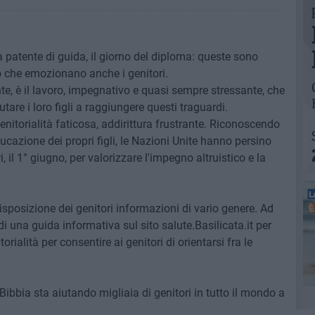
a patente di guida, il giorno del diploma: queste sono
lio che emozionano anche i genitori.
e, è il lavoro, impegnativo e quasi sempre stressante, che
utare i loro figli a raggiungere questi traguardi.
genitorialità faticosa, addirittura frustrante. Riconoscendo
ducazione dei propri figli, le Nazioni Unite hanno persino
, il 1° giugno, per valorizzare l'impegno altruistico e la
disposizione dei genitori informazioni di vario genere. Ad
 una guida informativa sul sito salute.Basilicata.it per
rialità per consentire ai genitori di orientarsi fra le
 Bibbia sta aiutando migliaia di genitori in tutto il mondo a