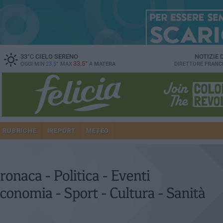
33
°C
CIELO SERENO
NOTIZIE
33.5°
OGGI MIN
23.5°
MAX
A
MATERA
DIRETTORE
FRANC
RUBRICHE
IREPORT
METEO