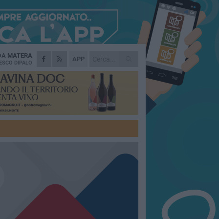
 DA
MATERA
APP
ESCO DIPALO