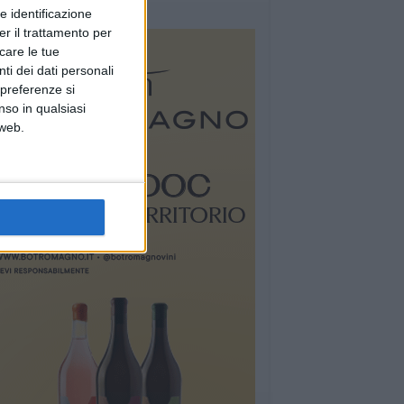
e identificazione
er il trattamento per
icare le tue
ti dei dati personali
 preferenze si
nso in qualsiasi
 web.