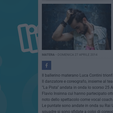
MATERA -
DOMENICA 27 APRILE 2014
Il ballerino materano Luca Contini trion
Il danzatore e coreografo, insieme al team
"La Pista" andata in onda lo scorso 25 A
Flavio Insinna cui hanno partecipato ott
noto dello spettacolo come vocal coach
Le puntate sono andate in onda su Rai U
squadre si sono sfidate a colpi di coreogr