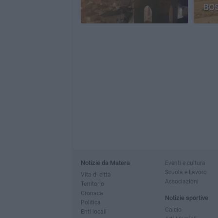
BO
CE
Notizie da Matera
Eventi e cultura
Scuola e Lavoro
Vita di città
Associazioni
Territorio
Cronaca
Notizie sportive
Politica
Calcio
Enti locali