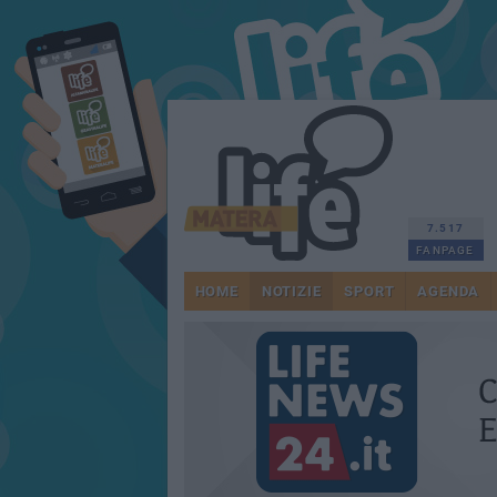
7.517
FANPAGE
HOME
NOTIZIE
SPORT
AGENDA