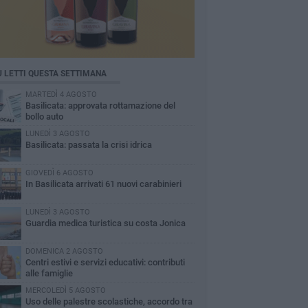
Ù LETTI QUESTA SETTIMANA
MARTEDÌ 4 AGOSTO
Basilicata: approvata rottamazione del
bollo auto
LUNEDÌ 3 AGOSTO
Basilicata: passata la crisi idrica
GIOVEDÌ 6 AGOSTO
In Basilicata arrivati 61 nuovi carabinieri
LUNEDÌ 3 AGOSTO
Guardia medica turistica su costa Jonica
DOMENICA 2 AGOSTO
Centri estivi e servizi educativi: contributi
alle famiglie
MERCOLEDÌ 5 AGOSTO
Uso delle palestre scolastiche, accordo tra