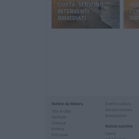
COSTA: SERVONO
AGG
INTERVENTI
CO
IMMEDIATI
AR
Notizie da Matera
Eventi e cultura
Scuola e Lavoro
Vita di città
Associazioni
Territorio
Cronaca
Notizie sportive
Politica
Calcio
Enti locali