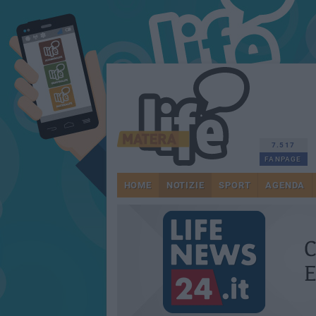
7.517
FANPAGE
HOME
NOTIZIE
SPORT
AGENDA