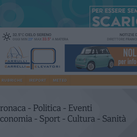
32.5
°C
CIELO SERENO
NOTIZIE
33.5°
OGGI MIN
23°
MAX
A
MATERA
DIRETTORE
FRANC
RUBRICHE
IREPORT
METEO