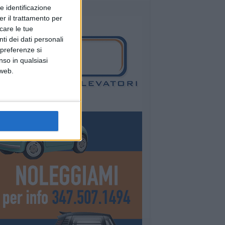
e identificazione
er il trattamento per
icare le tue
ti dei dati personali
 preferenze si
nso in qualsiasi
 web.