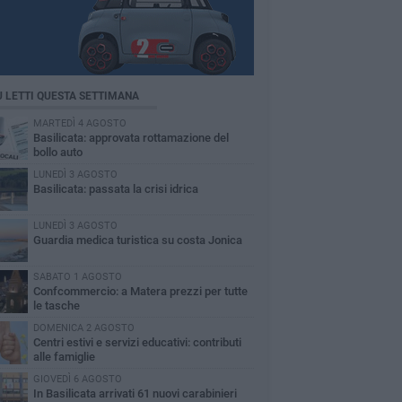
Ù LETTI QUESTA SETTIMANA
MARTEDÌ 4 AGOSTO
Basilicata: approvata rottamazione del
bollo auto
LUNEDÌ 3 AGOSTO
Basilicata: passata la crisi idrica
LUNEDÌ 3 AGOSTO
Guardia medica turistica su costa Jonica
SABATO 1 AGOSTO
Confcommercio: a Matera prezzi per tutte
le tasche
DOMENICA 2 AGOSTO
Centri estivi e servizi educativi: contributi
alle famiglie
GIOVEDÌ 6 AGOSTO
In Basilicata arrivati 61 nuovi carabinieri