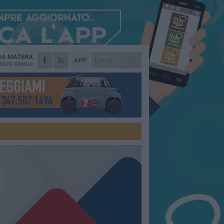
 DA
MATERA
APP
ESCO DIPALO