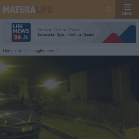
MENU
Home
Notizie e aggiornamenti