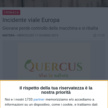
CRONACA
Incidente viale Europa
Giovane perde controllo della macchina e si ribalta
MATERA -
MERCOLEDÌ 17 GIUGNO 2015
17.25
Il rispetto della tua riservatezza è la
nostra priorità
Noi e i nostri 1733
partner
memorizziamo e/o accediamo a
informazioni su un dispositivo, come i cookie, e trattiamo dati