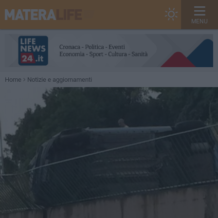
MENU
Home
Notizie e aggiornamenti