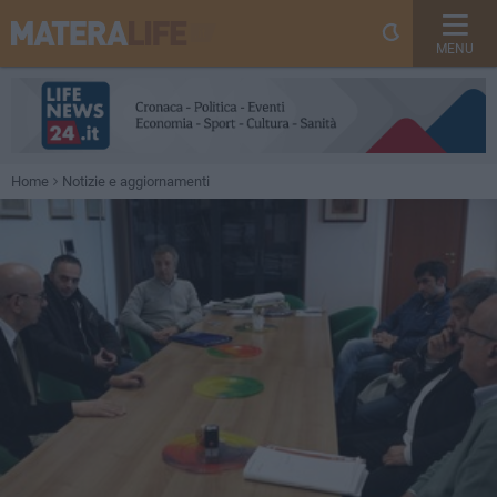
MENU
Home
Notizie e aggiornamenti