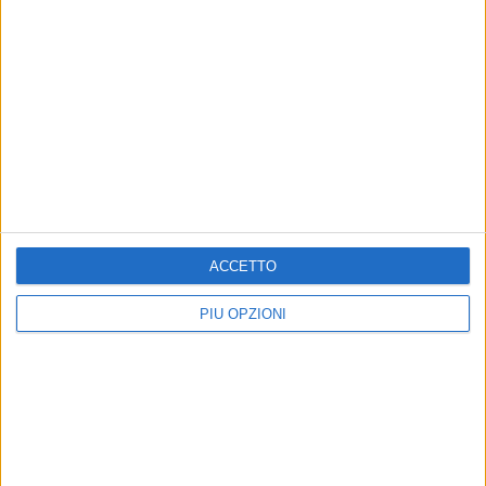
ACCETTO
PIÙ OPZIONI