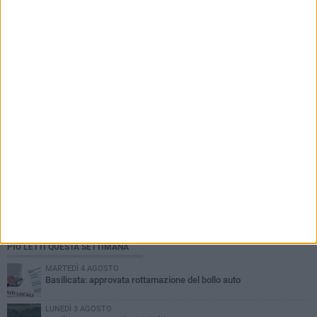
PIÙ LETTI QUESTA SETTIMANA
MARTEDÌ 4 AGOSTO
Basilicata: approvata rottamazione del bollo auto
LUNEDÌ 3 AGOSTO