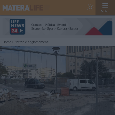
MENU
Home
Notizie e aggiornamenti