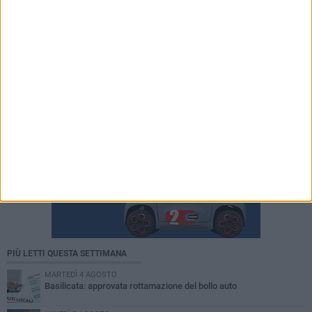
PIÙ LETTI QUESTA SETTIMANA
MARTEDÌ 4 AGOSTO
Basilicata: approvata rottamazione del bollo auto