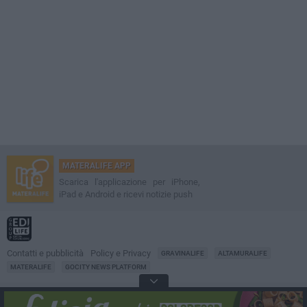
MATERALIFE APP
Scarica l'applicazione per iPhone,
iPad e Android e ricevi notizie push
Contatti e pubblicità
Policy e Privacy
GRAVINALIFE
ALTAMURALIFE
MATERALIFE
GOCITY NEWS PLATFORM
Notizie da
Matera
Direttore
Francesco Dipalo