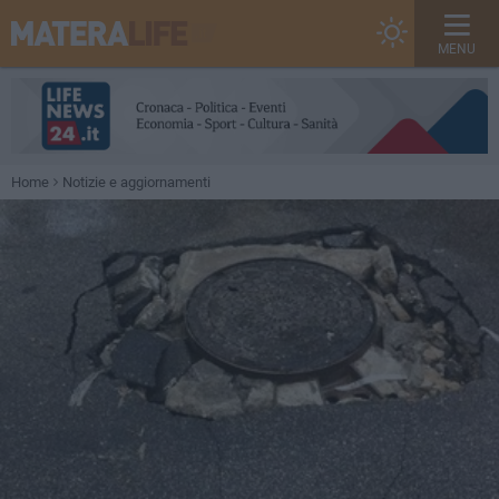
MENU
Home
Notizie e aggiornamenti