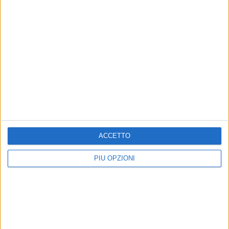
ACCETTO
PIÙ OPZIONI