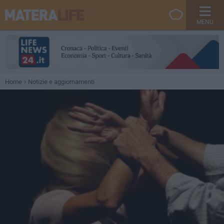
MENU
Home
Notizie e aggiornamenti