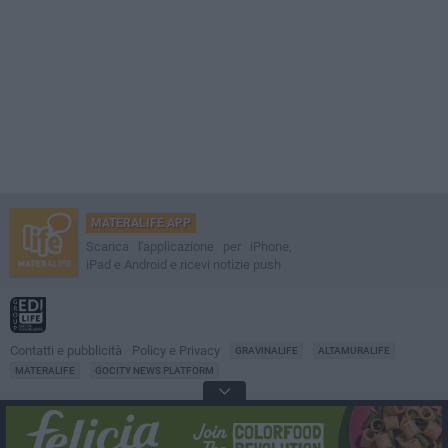
MATERALIFE APP
Scarica l'applicazione per iPhone,
iPad e Android e ricevi notizie push
Contatti e pubblicità
Policy e Privacy
GRAVINALIFE
ALTAMURALIFE
MATERALIFE
GOCITY NEWS PLATFORM
Notizie da
Matera
Direttore
Francesco Dipalo
© 2001-2026 Edilife. Tutti i diritti riservati. Nessuna parte di questo sito può