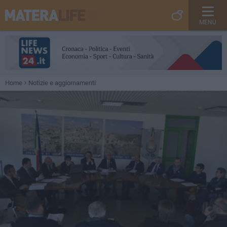
MENU
Home
Notizie e aggiornamenti