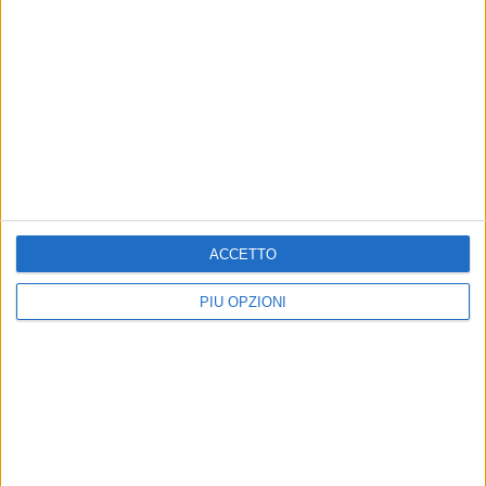
ACCETTO
PIÙ OPZIONI