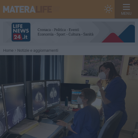
MENU
Home
Notizie e aggiornamenti