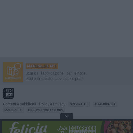
MATERALIFE APP
Scarica l'applicazione per iPhone,
iPad e Android e ricevi notizie push
Contatti e pubblicità
Policy e Privacy
GRAVINALIFE
ALTAMURALIFE
MATERALIFE
GOCITY NEWS PLATFORM
Notizie da
Matera
Direttore
Francesco Dipalo
© 2001-2026 Edilife. Tutti i diritti riservati. Nessuna parte di questo sito può