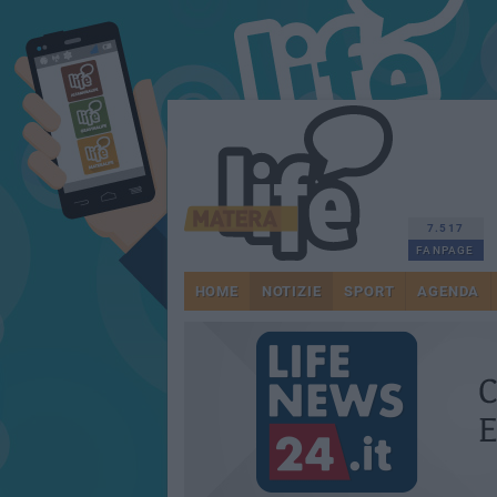
7.517
FANPAGE
HOME
NOTIZIE
SPORT
AGENDA