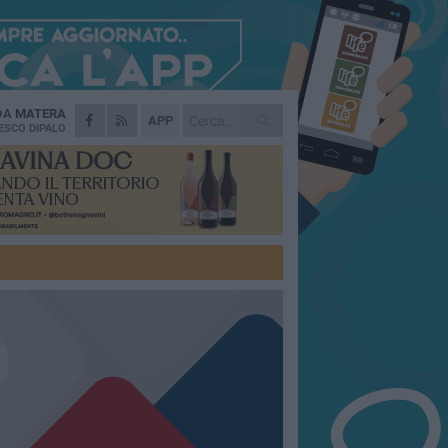
 DA
MATERA
APP
ESCO DIPALO