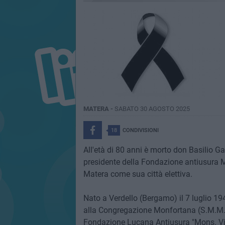
MATERA -
SABATO 30 AGOSTO 2025
18
CONDIVISIONI
All'età di 80 anni è morto don Basilio G
presidente della Fondazione antiusura M
Matera come sua città elettiva.
Nato a Verdello (Bergamo) il 7 luglio 19
alla Congregazione Monfortana (S.M.M.).
Fondazione Lucana Antiusura "Mons. Vi