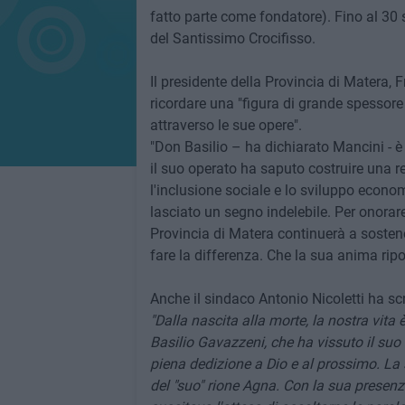
fatto parte come fondatore). Fino al 30
del Santissimo Crocifisso.
Il presidente della Provincia di Matera, 
ricordare una "figura di grande spessore 
attraverso le sue opere".
"Don Basilio – ha dichiarato Mancini - è
il suo operato ha saputo costruire una re
l'inclusione sociale e lo sviluppo econom
lasciato un segno indelebile. Per onorar
Provincia di Matera continuerà a soste
fare la differenza. Che la sua anima ripo
Anche il sindaco Antonio Nicoletti ha sc
"Dalla nascita alla morte, la nostra vita
Basilio Gavazzeni, che ha vissuto il suo
piena dedizione a Dio e al prossimo. La s
del "suo" rione Agna. Con la sua presenza