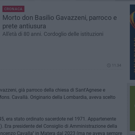
CRONACA
Morto don Basilio Gavazzeni, parroco e
prete antiusura
All'età di 80 anni. Cordoglio delle istituzioni
11.34
avazzeni, già parroco della chiesa di Sant'Agnese e
ons. Cavallà. Originario della Lombardia, aveva scelto
45, era stato ordinato sacerdote nel 1971. Appartenente
 Era presidente del Consiglio di Amministrazione della
ncenzo Cavalla" in Matera dal 2023 (ma ne aveva sempre