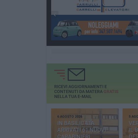
RICEVI AGGIORNAMENTI E
CONTENUTI DA MATERA
GRATIS
NELLA TUA E-MAIL
6 AGOSTO 2026
5 AG
IN BASILICATA
VE
ARRIVATI 61 NUOVI
IL 
CARABINIERI
DE