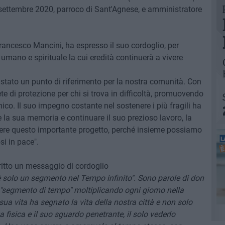
 settembre 2020, parroco di Sant'Agnese, e amministratore
Francesco Mancini, ha espresso il suo cordoglio, per
umano e spirituale la cui eredità continuerà a vivere
 stato un punto di riferimento per la nostra comunità. Con
te di protezione per chi si trova in difficoltà, promuovendo
ico. Il suo impegno costante nel sostenere i più fragili ha
e la sua memoria e continuare il suo prezioso lavoro, la
nere questo importante progetto, perché insieme possiamo
si in pace".
ritto un messaggio di cordoglio
 è solo un segmento nel Tempo infinito". Sono parole di don
 "segmento di tempo" moltiplicando ogni giorno nella
ua vita ha segnato la vita della nostra città e non solo
 fisica e il suo sguardo penetrante, il solo vederlo