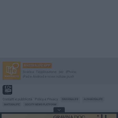
MATERALIFE APP
Scarica l'applicazione per iPhone,
iPad e Android e ricevi notizie push
Contatti e pubblicità
Policy e Privacy
GRAVINALIFE
ALTAMURALIFE
MATERALIFE
GOCITY NEWS PLATFORM
Notizie da
Matera
Direttore
Francesco Dipalo