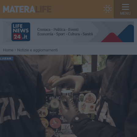
MENU
Home
Notizie e aggiornamenti