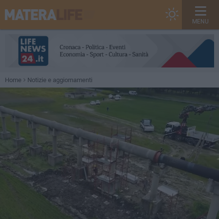
MENU
Home
Notizie e aggiornamenti