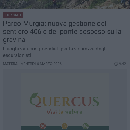
TURISMO
Parco Murgia: nuova gestione del
sentiero 406 e del ponte sospeso sulla
gravina
I luoghi saranno presidiati per la sicurezza degli
escursionisti
MATERA -
VENERDÌ 6 MARZO 2026
9.42