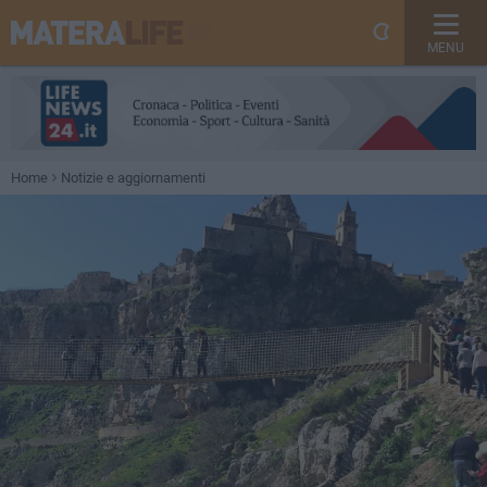
MENU
Home
Notizie e aggiornamenti