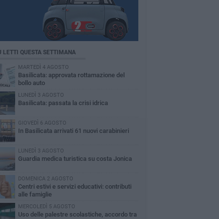
Ù LETTI QUESTA SETTIMANA
MARTEDÌ 4 AGOSTO
Basilicata: approvata rottamazione del
bollo auto
LUNEDÌ 3 AGOSTO
Basilicata: passata la crisi idrica
GIOVEDÌ 6 AGOSTO
In Basilicata arrivati 61 nuovi carabinieri
LUNEDÌ 3 AGOSTO
Guardia medica turistica su costa Jonica
DOMENICA 2 AGOSTO
Centri estivi e servizi educativi: contributi
alle famiglie
MERCOLEDÌ 5 AGOSTO
Uso delle palestre scolastiche, accordo tra