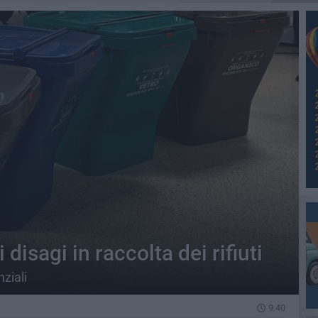
 disagi in raccolta dei rifiuti
nziali
9.40