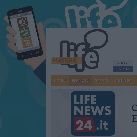
7.517
FANPAGE
HOME
NOTIZIE
SPORT
AGENDA