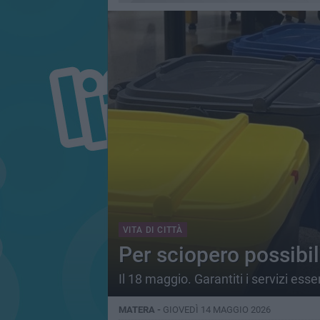
VITA DI CITTÀ
Per sciopero possibili
Il 18 maggio. Garantiti i servizi esse
MATERA -
GIOVEDÌ 14 MAGGIO 2026