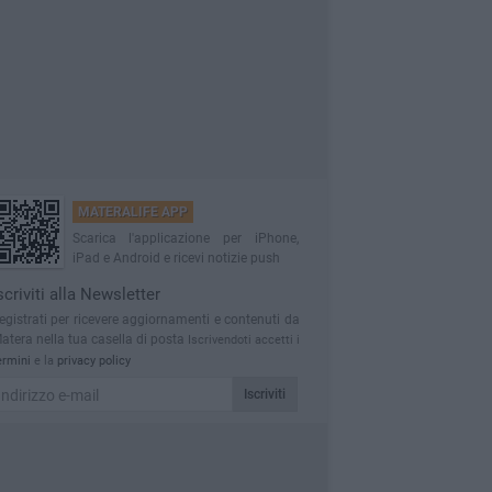
MATERALIFE APP
Scarica l'applicazione per iPhone,
iPad e Android e ricevi notizie push
scriviti alla Newsletter
egistrati per ricevere aggiornamenti e contenuti da
atera nella tua casella di posta
Iscrivendoti accetti i
ermini
e la
privacy policy
Iscriviti