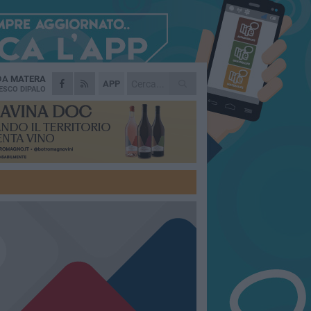
 DA
MATERA
APP
ESCO DIPALO