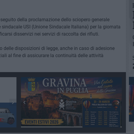
 seguito della proclamazione dello sciopero generale
sindacale USI (Unione Sindacale Italiana) per la giornata
rsi disservizi nei servizi di raccolta dei rifiuti.
to delle disposizioni di legge, anche in caso di adesione
li al fine di assicurare la continuità delle attività