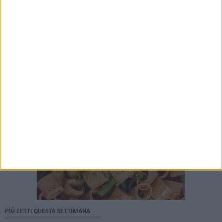
PIÙ LETTI QUESTA SETTIMANA