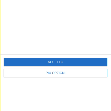
ACCETTO
PIÙ OPZIONI