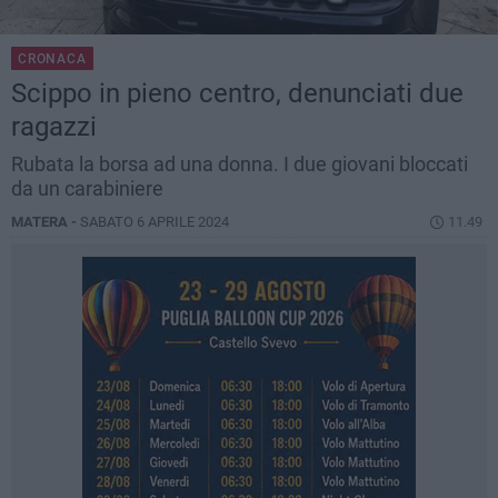
CRONACA
Scippo in pieno centro, denunciati due
ragazzi
Rubata la borsa ad una donna. I due giovani bloccati
da un carabiniere
MATERA -
SABATO 6 APRILE 2024
11.49