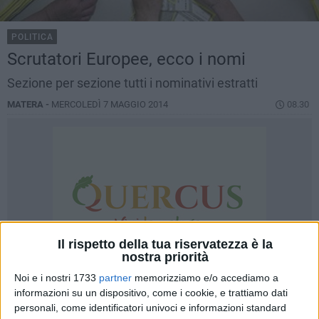
POLITICA
Scrutatori Europee, ecco i nomi
Sezione per sezione tutti i nominativi estratti
MATERA -
MERCOLEDÌ 7 MAGGIO 2014
08.30
Il rispetto della tua riservatezza è la
nostra priorità
Noi e i nostri 1733
partner
memorizziamo e/o accediamo a
informazioni su un dispositivo, come i cookie, e trattiamo dati
personali, come identificatori univoci e informazioni standard