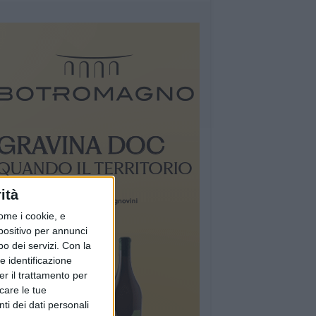
ità
ome i cookie, e
spositivo per annunci
o dei servizi.
Con la
e identificazione
er il trattamento per
icare le tue
ti dei dati personali