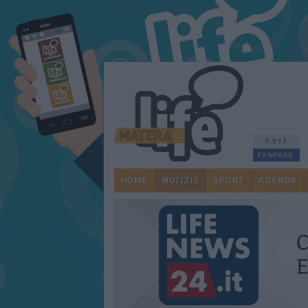
7.517
FANPAGE
HOME
NOTIZIE
SPORT
AGENDA