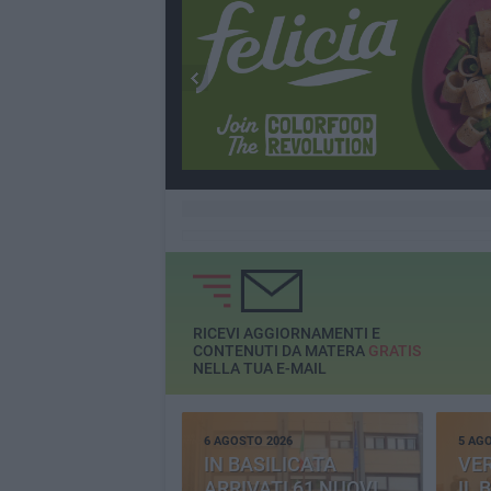
RICEVI AGGIORNAMENTI E
CONTENUTI DA MATERA
GRATIS
NELLA TUA E-MAIL
6 AGOSTO 2026
5 AG
IN BASILICATA
VE
ARRIVATI 61 NUOVI
IL 