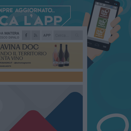
 DA
MATERA
APP
ESCO DIPALO