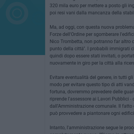
320 mila euro per mettere a posto gli ing
poi resi vani dalla mancanza della stabili
Ma, ad oggi, con questa nuova problemati
Forze dell'Ordine per sgomberare l'edific
Nico Trombetta, non potranno far altro c
punto della città". I probabili immigrati c
quindi dopo essere stati invitati, o portat
nuovamente in giro per la città alla ric
Evitare eventualità del genere, in tutti gl
modo per evitare questo tipo di atti vanda
fortuna, dovremmo prevedere delle guardia
riprende l'assessore ai Lavori Pubblici -
dall'Amministrazione comunale. Il fatto 
può provvedere a piantonare ogni edificio
Intanto, l'amministrazione segue le proc