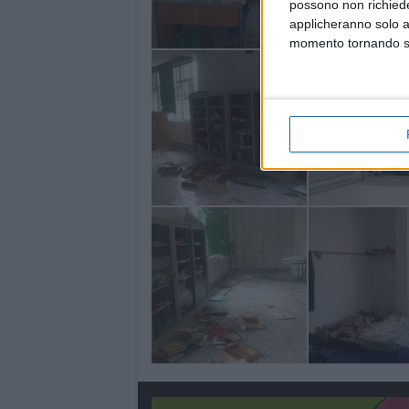
possono non richieder
applicheranno solo a
momento tornando su 