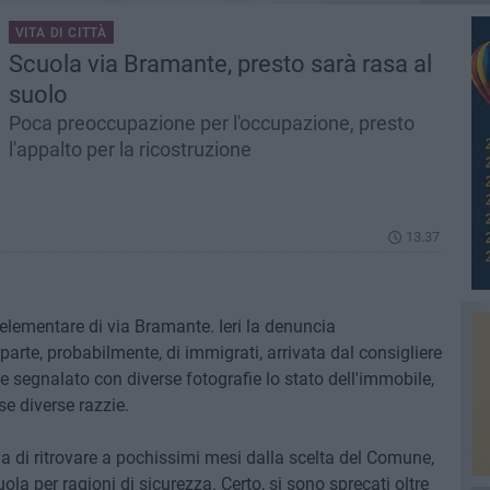
VITA DI CITTÀ
Scuola via Bramante, presto sarà rasa al
suolo
Poca preoccupazione per l'occupazione, presto
l'appalto per la ricostruzione
13.37
 elementare di via Bramante. Ieri la denuncia
parte, probabilmente, di immigrati, arrivata dal consigliere
 segnalato con diverse fotografie lo stato dell'immobile,
e diverse razzie.
 di ritrovare a pochissimi mesi dalla scelta del Comune,
ola per ragioni di sicurezza. Certo, si sono sprecati oltre