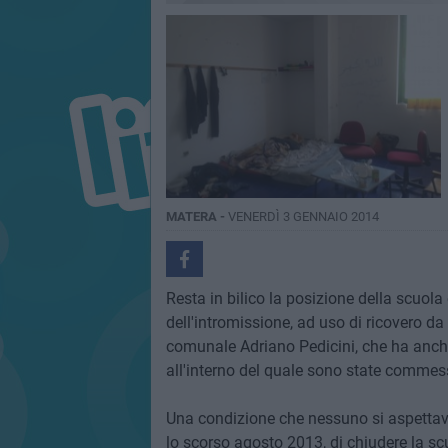
MATERA -
VENERDÌ 3 GENNAIO 2014
Resta in bilico la posizione della scuola
dell'intromissione, ad uso di ricovero da 
comunale Adriano Pedicini, che ha anche
all'interno del quale sono state commess
Una condizione che nessuno si aspettava
lo scorso agosto 2013, di chiudere la scu