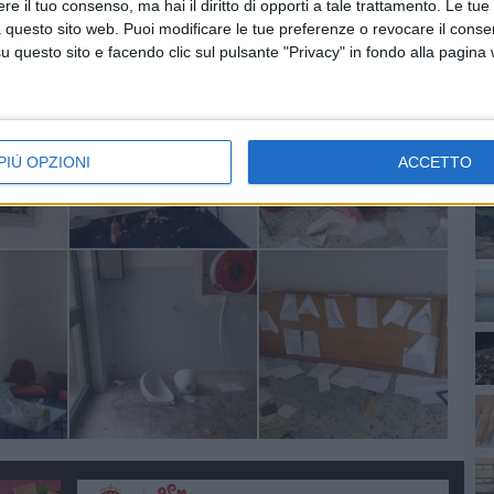
e il tuo consenso, ma hai il diritto di opporti a tale trattamento. Le tue
 questo sito web. Puoi modificare le tue preferenze o revocare il conse
questo sito e facendo clic sul pulsante "Privacy" in fondo alla pagina
PI
PIÙ OPZIONI
ACCETTO