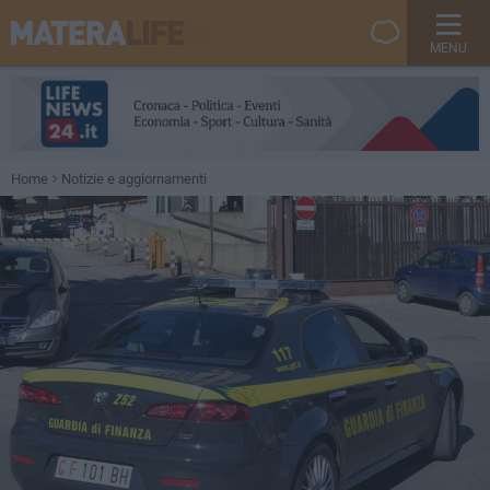
MENU
Home
Notizie e aggiornamenti