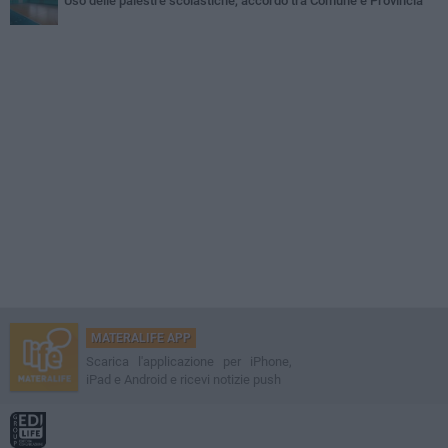
Uso delle palestre scolastiche, accordo tra Comune e Provincia
MATERALIFE APP
Scarica l'applicazione per iPhone,
iPad e Android e ricevi notizie push