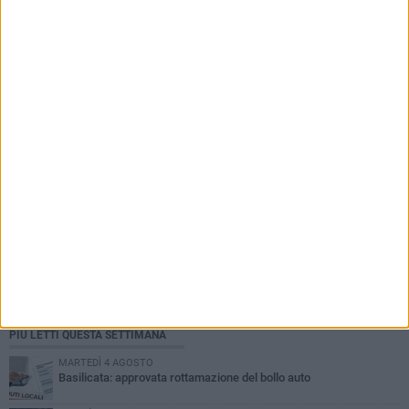
PIÙ LETTI QUESTA SETTIMANA
MARTEDÌ 4 AGOSTO
Basilicata: approvata rottamazione del bollo auto