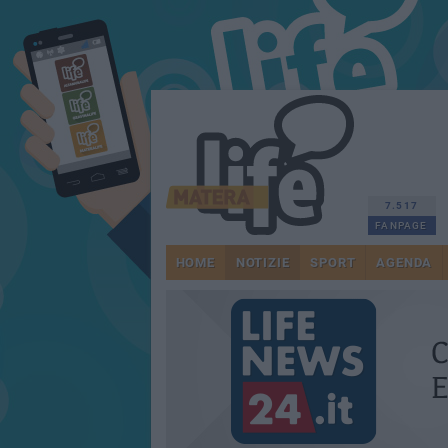
7.517
FANPAGE
HOME
NOTIZIE
SPORT
AGENDA