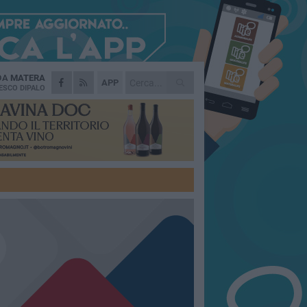
 DA
MATERA
APP
ESCO DIPALO