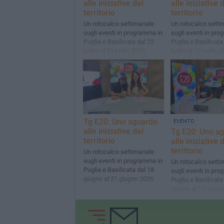
alle iniziative del
alle iniziative 
territorio
territorio
Un rotocalco settimanale
Un rotocalco setti
sugli eventi in programma in
sugli eventi in pr
Puglia e Basilicata dal 23
Puglia e Basilicata
luglio al 29 luglio 2026
luglio al 13 luglio 
Tg E20: Uno sguardo
EVENTO
alle iniziative del
Tg E20: Uno s
territorio
alle iniziative 
territorio
Un rotocalco settimanale
sugli eventi in programma in
Un rotocalco setti
Puglia e Basilicata dal 18
sugli eventi in pr
giugno al 21 giugno 2026
Puglia e Basilicata 
giugno al 15 giugn