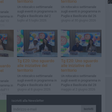
territorio
territorio
del
Un rotocalco settimanale
Un rotocalco settimanale
sugli eventi in programma in
sugli eventi in programma in
manale
Puglia e Basilicata dal 2
Puglia e Basilicata dal 26
ogramma in
luglio al 5 luglio 2026
giugno al 30 giugno 2026
 dal 10
2026
Tg E20: Uno sguardo
Tg E20: Uno sguardo
alle iniziative del
alle iniziative del
guardo
territorio
territorio
del
Un rotocalco settimanale
Un rotocalco settimanale
sugli eventi in programma in
sugli eventi in programma in
manale
Puglia e Basilicata dal 4
Puglia e Basilicata dal 28
ogramma in
giugno al 8 giugno 2026
maggio al 2 giugno 2026
dall'11
o 2026
Iscriviti alla Newsletter
Iscriviti