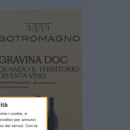
ità
ome i cookie, e
spositivo per annunci
o dei servizi.
Con la