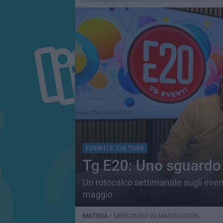
EVENTI E CULTURA
Tg E20: Uno sguardo al
Un rotocalco settimanale sugli event
maggio
MATERA -
MERCOLEDÌ 20 MAGGIO 2026