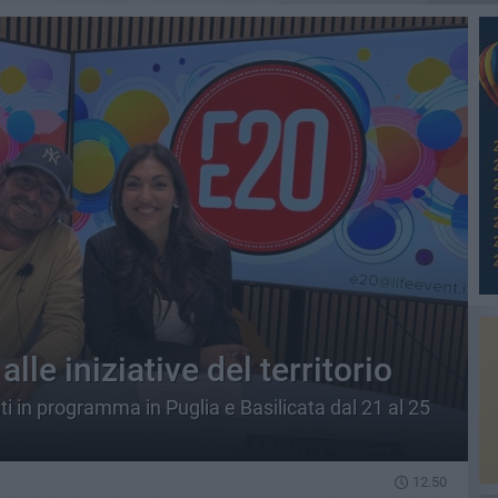
le iniziative del territorio
i in programma in Puglia e Basilicata dal 21 al 25
12.50