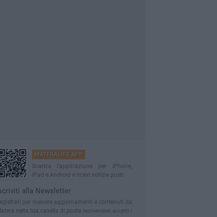
MATERALIFE APP
Scarica l'applicazione per iPhone,
iPad e Android e ricevi notizie push
scriviti alla Newsletter
egistrati per ricevere aggiornamenti e contenuti da
atera nella tua casella di posta
Iscrivendoti accetti i