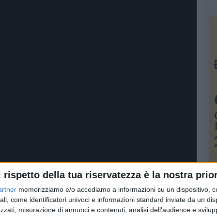
l rispetto della tua riservatezza è la nostra prior
artner
memorizziamo e/o accediamo a informazioni su un dispositivo, c
ali, come identificatori univoci e informazioni standard inviate da un di
zzati, misurazione di annunci e contenuti, analisi dell'audience e svilupp