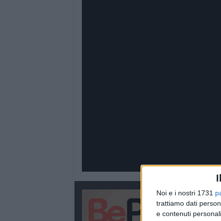
I
Noi e i nostri 1731
p
trattiamo dati person
e contenuti personali