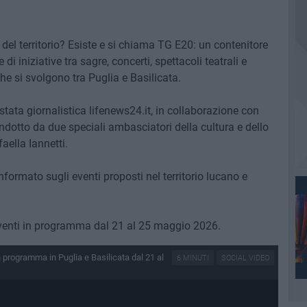
del territorio? Esiste e si chiama TG E20: un contenitore
di iniziative tra sagre, concerti, spettacoli teatrali e
he si svolgono tra Puglia e Basilicata.
tata giornalistica lifenews24.it, in collaborazione con
ndotto da due speciali ambasciatori della cultura e dello
ella Iannetti.
formato sugli eventi proposti nel territorio lucano e
eventi in programma dal 21 al 25 maggio 2026.
in programma in Puglia e Basilicata dal 21 al
6 MINUTI
SOCIAL VIDEO