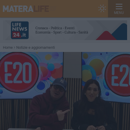
MENU
Home
Notizie e aggiornamenti