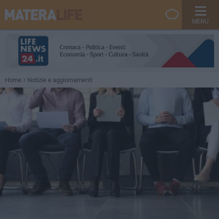
MENU
Home
Notizie e aggiornamenti