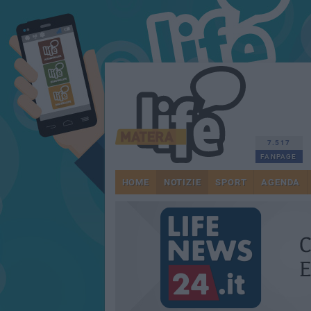
7.517
FANPAGE
HOME
NOTIZIE
SPORT
AGENDA