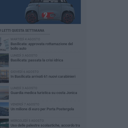
Ù LETTI QUESTA SETTIMANA
MARTEDÌ 4 AGOSTO
Basilicata: approvata rottamazione del
bollo auto
LUNEDÌ 3 AGOSTO
Basilicata: passata la crisi idrica
GIOVEDÌ 6 AGOSTO
In Basilicata arrivati 61 nuovi carabinieri
LUNEDÌ 3 AGOSTO
Guardia medica turistica su costa Jonica
VENERDÌ 7 AGOSTO
Un milione di euro per Porta Postergola
MERCOLEDÌ 5 AGOSTO
Uso delle palestre scolastiche, accordo tra