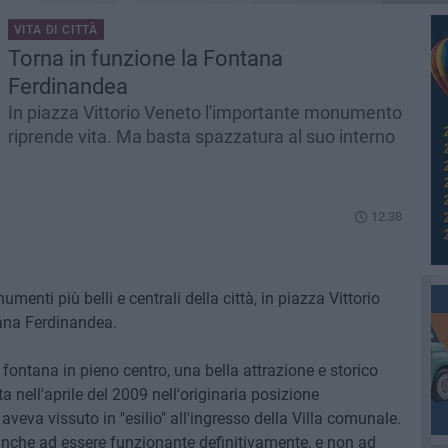
VITA DI CITTÀ
Torna in funzione la Fontana
Ferdinandea
In piazza Vittorio Veneto l'importante monumento
riprende vita. Ma basta spazzatura al suo interno
12.38
enti più belli e centrali della città, in piazza Vittorio
ana Ferdinandea.
 fontana in pieno centro, una bella attrazione e storico
a nell'aprile del 2009 nell'originaria posizione
veva vissuto in "esilio" all'ingresso della Villa comunale.
a anche ad essere funzionante definitivamente, e non ad