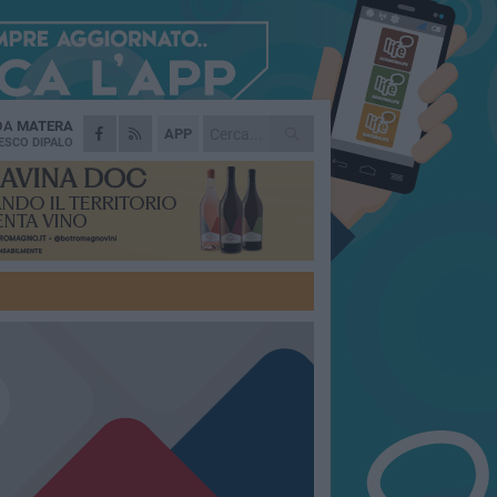
 DA
MATERA
APP
ESCO DIPALO