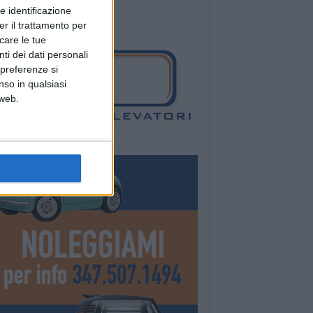
e identificazione
er il trattamento per
icare le tue
ti dei dati personali
 preferenze si
nso in qualsiasi
 web.