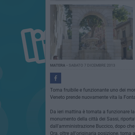
MATERA -
SABATO 7 DICEMBRE 2013
Torna fruibile e funzionante uno dei monum
Veneto prende nuovamente vita la Font
Da ieri mattina è tornata a funzionare la
monumento della città dei Sassi, riportat
dall'amministrazione Buccico, dopo che a
Ora, oltre all'originaria posizione, torn