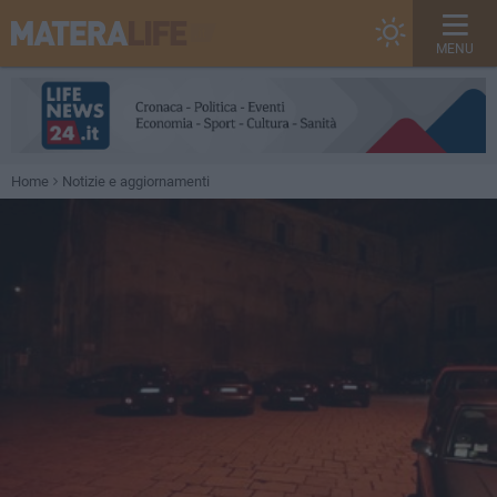
MENU
Home
Notizie e aggiornamenti